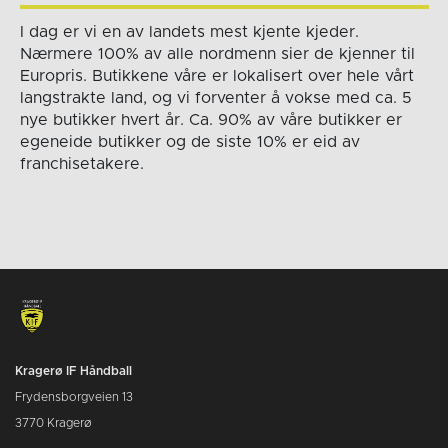
I dag er vi en av landets mest kjente kjeder.
Nærmere 100% av alle nordmenn sier de kjenner til
Europris. Butikkene våre er lokalisert over hele vårt
langstrakte land, og vi forventer å vokse med ca. 5
nye butikker hvert år. Ca. 90% av våre butikker er
egeneide butikker og de siste 10% er eid av
franchisetakere.
Kragerø IF Håndball
Frydensborgveien 13
3770 Kragerø