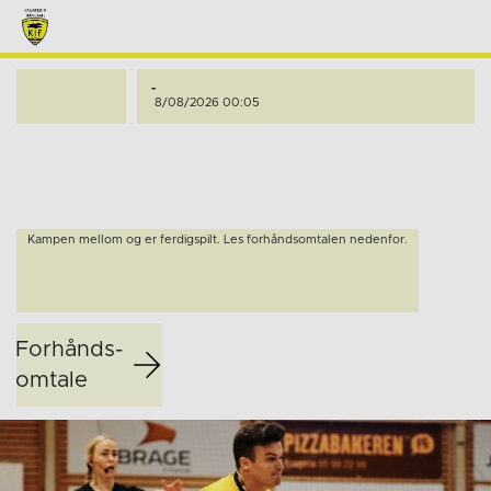
-
8/08/2026 00:05
Kampen mellom og er ferdigspilt. Les forhåndsomtalen nedenfor.
Forhånds­
omtale