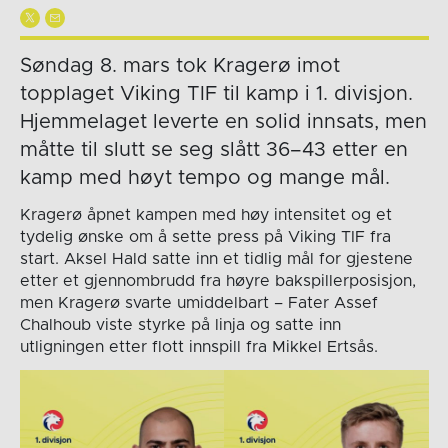
Søndag 8. mars tok Kragerø imot
topplaget Viking TIF til kamp i 1. divisjon.
Hjemmelaget leverte en solid innsats, men
måtte til slutt se seg slått 36–43 etter en
kamp med høyt tempo og mange mål.
Kragerø åpnet kampen med høy intensitet og et
tydelig ønske om å sette press på Viking TIF fra
start. Aksel Hald satte inn et tidlig mål for gjestene
etter et gjennombrudd fra høyre bakspillerposisjon,
men Kragerø svarte umiddelbart – Fater Assef
Chalhoub viste styrke på linja og satte inn
utligningen etter flott innspill fra Mikkel Ertsås.