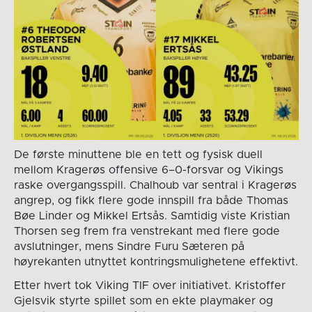
De første minuttene ble en tett og fysisk duell
mellom Kragerøs offensive 6–0-forsvar og Vikings
raske overgangsspill. Chalhoub var sentral i Kragerøs
angrep, og fikk flere gode innspill fra både Thomas
Bøe Linder og Mikkel Ertsås. Samtidig viste Kristian
Thorsen seg frem fra venstrekant med flere gode
avslutninger, mens Sindre Furu Sæteren på
høyrekanten utnyttet kontringsmulighetene effektivt.
Etter hvert tok Viking TIF over initiativet. Kristoffer
Gjelsvik styrte spillet som en ekte playmaker og