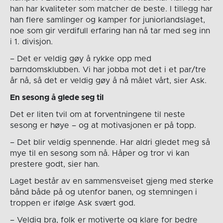
han har kvaliteter som matcher de beste. I tillegg har
han flere samlinger og kamper for juniorlandslaget,
noe som gir verdifull erfaring han nå tar med seg inn
i 1. divisjon.
– Det er veldig gøy å rykke opp med
barndomsklubben. Vi har jobba mot det i et par/tre
år nå, så det er veldig gøy å nå målet vårt, sier Ask.
En sesong å glede seg til
Det er liten tvil om at forventningene til neste
sesong er høye – og at motivasjonen er på topp.
– Det blir veldig spennende. Har aldri gledet meg så
mye til en sesong som nå. Håper og tror vi kan
prestere godt, sier han.
Laget består av en sammensveiset gjeng med sterke
bånd både på og utenfor banen, og stemningen i
troppen er ifølge Ask svært god.
– Veldig bra, folk er motiverte og klare for bedre