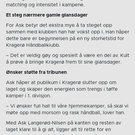
matching og intensitet i kampene.
Et steg nærmere gamle glansdager
For Ask betyr det ekstra mye å ta steget opp
sammen med klubben han har vokst opp i. Han håper
dette bare er begynnelsen på en ny storhetstid for
Kragerø Håndballklubb.
– Det er veldig gøy og spesielt å være en del av. Kult
å prøve å bringe Kragerø frem til sine glansdager.
Ønsker støtte fra tribunen
Ask håper at publikum i Kragerø slutter opp om
laget og skaper den energien som trengs i tøffe
kamper i 1. divisjon.
– Vi ønsker full hall til våre hjemmekamper, så skal vi
møte opp med morsom og rask håndball, lover han.
Med Ask Langerød-Nilsen på kanten og resten av
laget klare til å gi alt, ligger alt til rette for en