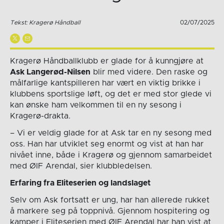
Tekst: Kragerø Håndball
02/07/2025
Kragerø Håndballklubb er glade for å kunngjøre at
Ask Langerød-Nilsen
blir med videre. Den raske og
målfarlige kantspilleren har vært en viktig brikke i
klubbens sportslige løft, og det er med stor glede vi
kan ønske ham velkommen til en ny sesong i
Kragerø-drakta.
– Vi er veldig glade for at Ask tar en ny sesong med
oss. Han har utviklet seg enormt og vist at han har
nivået inne, både i Kragerø og gjennom samarbeidet
med ØIF Arendal, sier klubbledelsen.
Erfaring fra Eliteserien og landslaget
Selv om Ask fortsatt er ung, har han allerede rukket
å markere seg på toppnivå. Gjennom hospitering og
kamper i Eliteserien med ØIF Arendal har han vist at