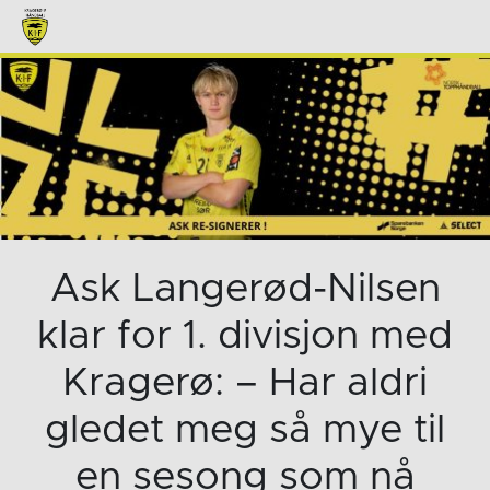
Ask Langerød-Nilsen
klar for 1. divisjon med
Kragerø: – Har aldri
gledet meg så mye til
en sesong som nå