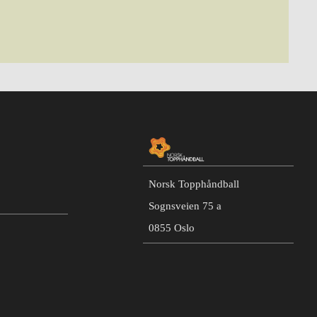
Norsk Topphåndball
Sognsveien 75 a
0855 Oslo