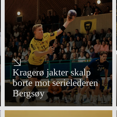
Kragerø jakter skalp
borte mot serielederen
Bergsøy