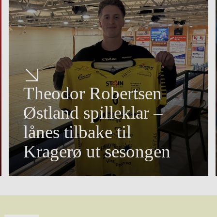
Theodor Robertsen
Østland spilleklar –
lånes tilbake til
Kragerø ut sesongen