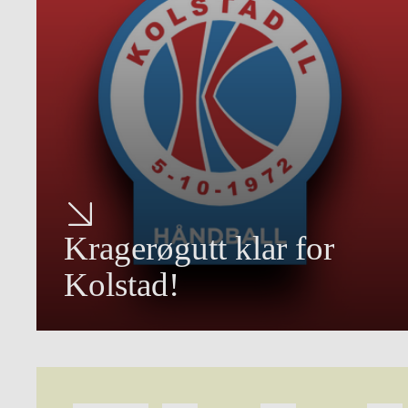
Kragerøgutt klar for
Kolstad!