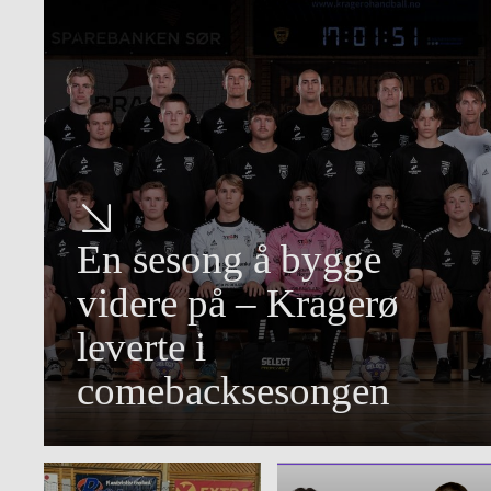
En sesong å bygge
videre på – Kragerø
leverte i
comebacksesongen