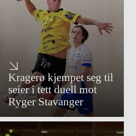
Kragerø kjempet seg til
seier i tett duell mot
Ryger Stavanger