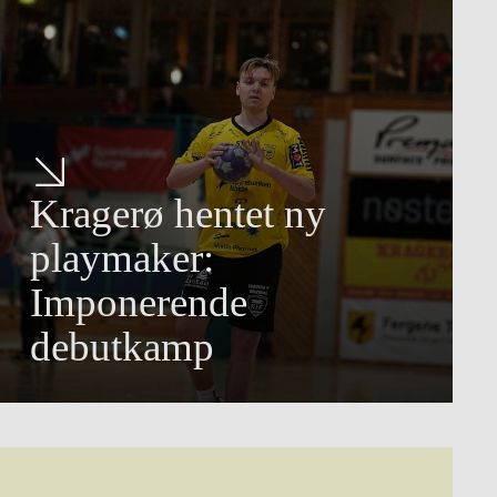
Kragerø hentet ny
playmaker:
Imponerende
debutkamp